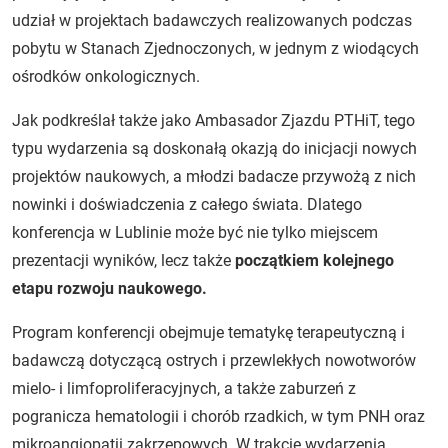
udział w projektach badawczych realizowanych podczas
pobytu w Stanach Zjednoczonych, w jednym z wiodących
ośrodków onkologicznych.
Jak podkreślał także jako Ambasador Zjazdu PTHiT, tego
typu wydarzenia są doskonałą okazją do inicjacji nowych
projektów naukowych, a młodzi badacze przywożą z nich
nowinki i doświadczenia z całego świata. Dlatego
konferencja w Lublinie może być nie tylko miejscem
prezentacji wyników, lecz także
początkiem kolejnego
etapu rozwoju naukowego.
Program konferencji obejmuje tematykę terapeutyczną i
badawczą dotyczącą ostrych i przewlekłych nowotworów
mielo- i limfoproliferacyjnych, a także zaburzeń z
pogranicza hematologii i chorób rzadkich, w tym PNH oraz
mikroangiopatii zakrzepowych. W trakcie wydarzenia