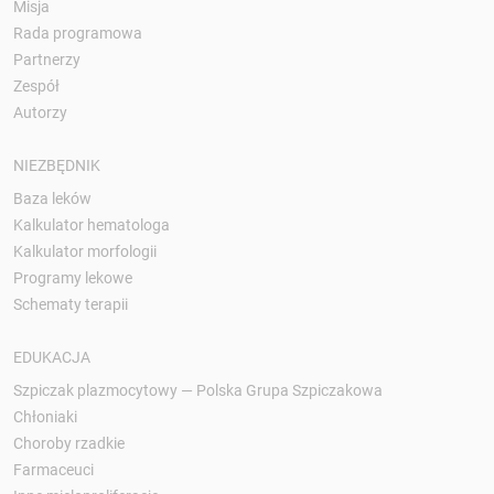
Misja
Rada programowa
Partnerzy
Zespół
Autorzy
NIEZBĘDNIK
Baza leków
Kalkulator hematologa
Kalkulator morfologii
Programy lekowe
Schematy terapii
EDUKACJA
Szpiczak plazmocytowy — Polska Grupa Szpiczakowa
Chłoniaki
Choroby rzadkie
Farmaceuci