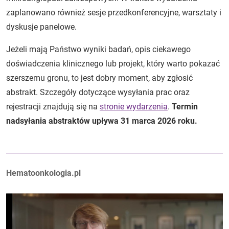
zaplanowano również sesje przedkonferencyjne, warsztaty i
dyskusje panelowe.
Jeżeli mają Państwo wyniki badań, opis ciekawego
doświadczenia klinicznego lub projekt, który warto pokazać
szerszemu gronu, to jest dobry moment, aby zgłosić
abstrakt. Szczegóły dotyczące wysyłania prac oraz
rejestracji znajdują się na
stronie wydarzenia
.
Termin
nadsyłania abstraktów upływa 31 marca 2026 roku.
Autorzy:
Hematoonkologia.pl