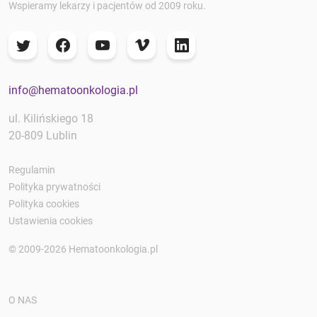
Wspieramy lekarzy i pacjentów od 2009 roku.
info@hematoonkologia.pl
ul. Kilińskiego 18
20-809 Lublin
Regulamin
Polityka prywatności
Polityka cookies
Ustawienia cookies
© 2009-2026 Hematoonkologia.pl
O NAS