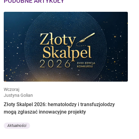
PODOBNE ARTYKUŁY
Wczoraj
Justyna Golian
Złoty Skalpel 2026: hematolodzy i transfuzjolodzy
mogą zgłaszać innowacyjne projekty
Aktualności