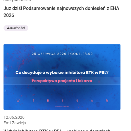
Już dziś! Podsumowanie najnowszych doniesień z EHA
2026
Aktualności
12.06.2026
Emil Zawieja