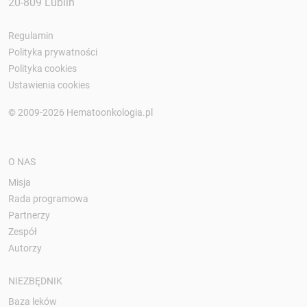
20-809 Lublin
Regulamin
Polityka prywatności
Polityka cookies
Ustawienia cookies
© 2009-2026 Hematoonkologia.pl
O NAS
Misja
Rada programowa
Partnerzy
Zespół
Autorzy
NIEZBĘDNIK
Baza leków