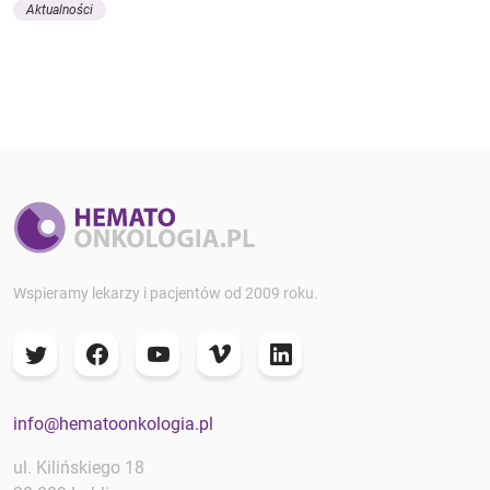
Aktualności
Wspieramy lekarzy i pacjentów od 2009 roku.
info@hematoonkologia.pl
ul. Kilińskiego 18