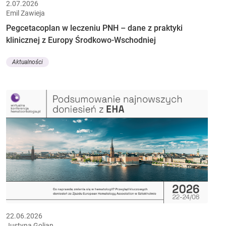
2.07.2026
Emil Zawieja
Pegcetacoplan w leczeniu PNH – dane z praktyki
klinicznej z Europy Środkowo-Wschodniej
Aktualności
22.06.2026
Justyna Golian