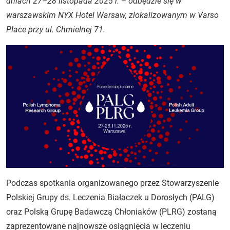
dniach 27–28 listopada 2025 r. – odbędzie się w
warszawskim NYX Hotel Warsaw, zlokalizowanym w Varso
Place przy ul. Chmielnej 71.
Podczas spotkania organizowanego przez Stowarzyszenie
Polskiej Grupy ds. Leczenia Białaczek u Dorosłych (PALG)
oraz Polską Grupę Badawczą Chłoniaków (PLRG) zostaną
zaprezentowane najnowsze osiągnięcia w leczeniu