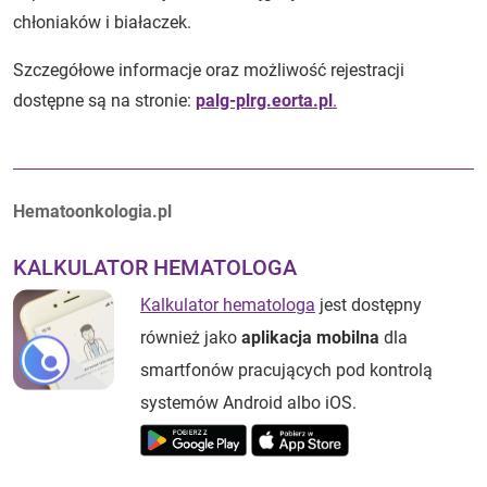
chłoniaków i białaczek.
Szczegółowe informacje oraz możliwość rejestracji
dostępne są na stronie:
palg-plrg.eorta.pl
.
Autorzy:
Hematoonkologia.pl
KALKULATOR HEMATOLOGA
Kalkulator hematologa
jest dostępny
również jako
aplikacja mobilna
dla
smartfonów pracujących pod kontrolą
systemów Android albo iOS.