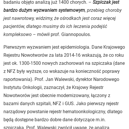
badaniu objęto analizą już 1400 chorych. –
Szpiczak jest
bardzo dużym wyzwaniem systemowym
, przebieg choroby
jest nawrotowy, widzimy, że ośrodkach jest coraz więcej
pacjentów, dlatego musimy do ich leczenia podejść
kompleksowo
– mówił prof. Giannopoulos.
Pierwszym wyzwaniem jest epidemiologia. Dane Krajowego
Rejestru Nowotworów za lata 2014-16 wskazują, że co roku
jest ok. 1300-1500 nowych zachorowań na szpiczaka (dane
z NFZ były wyższe, co wskazuje na konieczność poprawy
raportowania). Prof. Jan Walewski, dyrektor Narodowego
Instytutu Onkologii, zaznaczył, że Krajowy Rejestr
Nowotworów jest obecnie modernizowany, łączony z
bazami danych szpitali, NFZ i GUS. Jako pierwszy rejestr
narządowy powstanie rejestr hematoonkologiczny, dlatego
będą dostępne bardzo dobre dane dotyczące m.in.
szpiczaka. Prof. Walewski zwrócił uwagę, że analiza