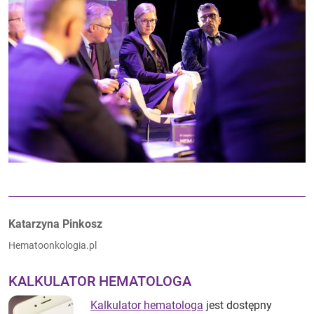
Autorzy:
Katarzyna Pinkosz
Hematoonkologia.pl
KALKULATOR HEMATOLOGA
Kalkulator hematologa
jest dostępny