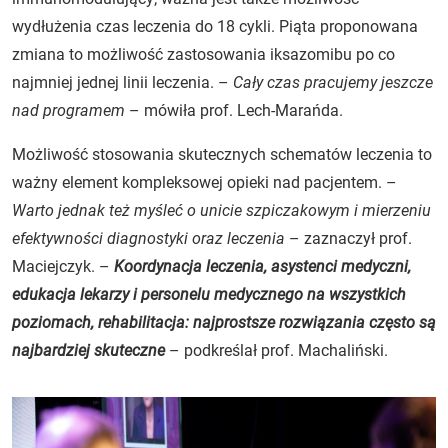
wydłużenia czas leczenia do 18 cykli. Piąta proponowana
zmiana to możliwość zastosowania iksazomibu po co
najmniej jednej linii leczenia. –
Cały czas pracujemy jeszcze
nad programem
– mówiła prof. Lech-Marańda.
Możliwość stosowania skutecznych schematów leczenia to
ważny element kompleksowej opieki nad pacjentem. –
Warto jednak też myśleć o unicie szpiczakowym i mierzeniu
efektywności diagnostyki oraz leczenia
– zaznaczył prof.
Maciejczyk. –
Koordynacja leczenia, asystenci medyczni,
edukacja lekarzy i personelu medycznego na wszystkich
poziomach, rehabilitacja: najprostsze rozwiązania często są
najbardziej skuteczne
– podkreślał prof. Machaliński.