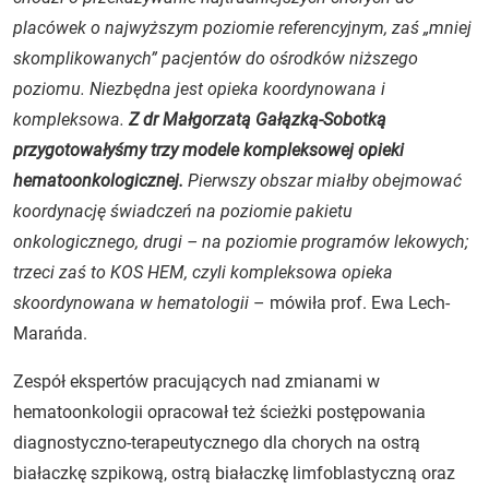
placówek o najwyższym poziomie referencyjnym, zaś „mniej
skomplikowanych” pacjentów do ośrodków niższego
poziomu. Niezbędna jest opieka koordynowana i
kompleksowa.
Z dr Małgorzatą Gałązką-Sobotką
przygotowałyśmy trzy modele kompleksowej opieki
hematoonkologicznej.
Pierwszy obszar miałby obejmować
koordynację świadczeń na poziomie pakietu
onkologicznego, drugi – na poziomie programów lekowych;
trzeci zaś to KOS HEM, czyli kompleksowa opieka
skoordynowana w hematologii
– mówiła prof. Ewa Lech-
Marańda.
Zespół ekspertów pracujących nad zmianami w
hematoonkologii opracował też ścieżki postępowania
diagnostyczno-terapeutycznego dla chorych na ostrą
białaczkę szpikową, ostrą białaczkę limfoblastyczną oraz