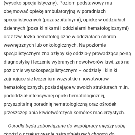
(wysoko specjalistyczny). Poziom podstawowy ma
obejmować opiekę ambulatoryjną w poradniach
specjalistycznych (pozaszpitalnymi), opiekę w oddziałach
dziennych (poza klinikami i oddziałami hematologicznymi)
oraz tzw. łóżka hematologiczne w oddziałach chorób
wewnętrznych lub onkologicznych. Na poziomie
specjalistycznym znalazłyby się oddziały prowadzące pełną
diagnostykę i leczenie wybranych nowotworów krwi, zaś na
poziomie wysokospecjalistycznym – oddziały i kliniki
zajmujące się leczeniem wszystkich nowotworów
hematologicznych, posiadające w swoich strukturach m.in.
pododdział intensywnej opieki hematologicznej,
przyszpitalną poradnię hematologiczną oraz ośrodek
przeszczepiania krwiotwórczych komórek macierzystych.
–
Ośrodki będą zobowiązane do współpracy między sobą:
chodzi o przekazywanie najtrudniejszych chorych do