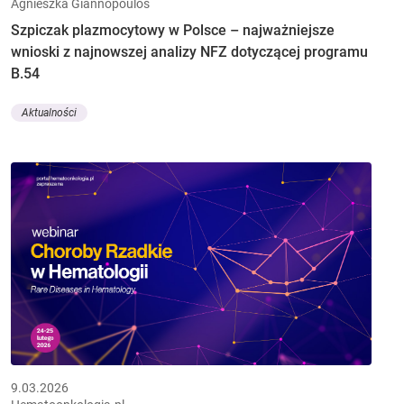
Agnieszka Giannopoulos
Szpiczak plazmocytowy w Polsce – najważniejsze
wnioski z najnowszej analizy NFZ dotyczącej programu
B.54
Aktualności
9.03.2026