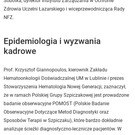
Sobotka, dyrektor Instytutu Zarządzania w Ochronie
Zdrowia Uczelni Łazarskiego i wiceprzewodnicząca Rady
NFZ.
Epidemiologia i wyzwania
kadrowe
Prof. Krzysztof Giannopoulos, kierownik Zakładu
Hematoonkologii Doświadczalnej UM w Lublinie i prezes
Stowarzyszenia Hematologia Nowej Generacji, zaznaczył,
że w ramach Polskiej Grupy Szpiczakowej jest prowadzone
badanie obserwacyjne POMOST (Polskie Badanie
Obserwacyjne Dotyczące Metod Diagnostyki oraz
Sposobów Terapii w Szpiczaku), które bardzo dokładnie
analizuje ścieżki diagnostyczno-lecznicze pacjentów. W