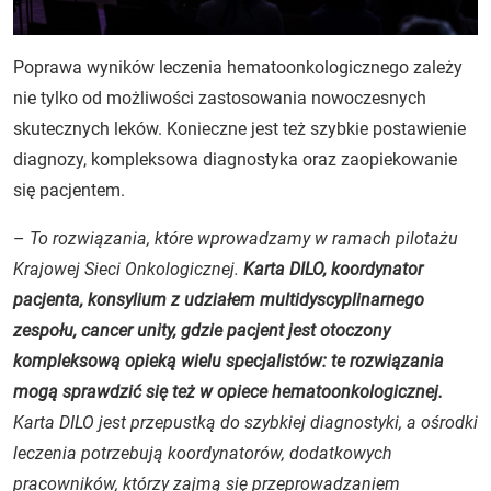
Poprawa wyników leczenia hematoonkologicznego zależy
nie tylko od możliwości zastosowania nowoczesnych
skutecznych leków. Konieczne jest też szybkie postawienie
diagnozy, kompleksowa diagnostyka oraz zaopiekowanie
się pacjentem.
–
To rozwiązania, które wprowadzamy w ramach pilotażu
Krajowej Sieci Onkologicznej.
Karta DILO, koordynator
pacjenta, konsylium z udziałem multidyscyplinarnego
zespołu, cancer unity, gdzie pacjent jest otoczony
kompleksową opieką wielu specjalistów: te rozwiązania
mogą sprawdzić się też w opiece hematoonkologicznej.
Karta DILO jest przepustką do szybkiej diagnostyki, a ośrodki
leczenia potrzebują koordynatorów, dodatkowych
pracowników, którzy zajmą się przeprowadzaniem