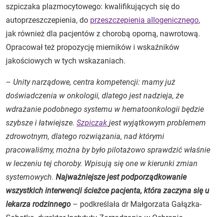
szpiczaka plazmocytowego: kwalifikujących się do
autoprzeszczepienia, do
przeszczepienia allogenicznego
,
jak również dla pacjentów z chorobą oporną, nawrotową.
Opracował też propozycję mierników i wskaźników
jakościowych w tych wskazaniach.
–
Unity narządowe, centra kompetencji: mamy już
doświadczenia w onkologii, dlatego jest nadzieja, że
wdrażanie podobnego systemu w hematoonkologii będzie
szybsze i łatwiejsze.
Szpiczak
jest wyjątkowym problemem
zdrowotnym, dlatego rozwiązania, nad którymi
pracowaliśmy, można by było pilotażowo sprawdzić właśnie
w leczeniu tej choroby. Wpisują się one w kierunki zmian
systemowych.
Najważniejsze jest podporządkowanie
wszystkich interwencji ścieżce pacjenta, która zaczyna się u
lekarza rodzinnego
– podkreślała dr Małgorzata Gałązka-