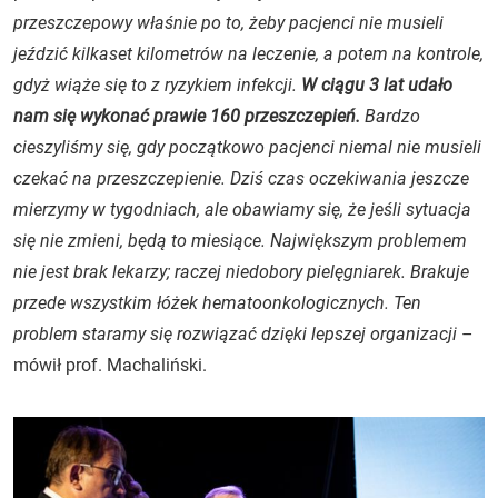
przeszczepowy właśnie po to, żeby pacjenci nie musieli
jeździć kilkaset kilometrów na leczenie, a potem na kontrole,
gdyż wiąże się to z ryzykiem infekcji.
W ciągu 3 lat udało
nam się wykonać prawie 160 przeszczepień.
Bardzo
cieszyliśmy się, gdy początkowo pacjenci niemal nie musieli
czekać na przeszczepienie. Dziś czas oczekiwania jeszcze
mierzymy w tygodniach, ale obawiamy się, że jeśli sytuacja
się nie zmieni, będą to miesiące. Największym problemem
nie jest brak lekarzy; raczej niedobory pielęgniarek. Brakuje
przede wszystkim łóżek hematoonkologicznych. Ten
problem staramy się rozwiązać dzięki lepszej organizacji
–
mówił prof. Machaliński.