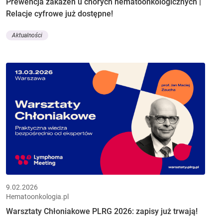
Prewencja zakażeń u chorych hematoonkologicznych |
Relacje cyfrowe już dostępne!
Aktualności
9.02.2026
Hematoonkologia.pl
Warsztaty Chłoniakowe PLRG 2026: zapisy już trwają!