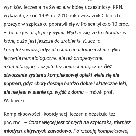
wyników leczenia na świecie, w której uczestniczył KRN,
wykazała, że od 1999 do 2010 roku wskaźnik 5-letnich
przeżyć w szpiczaku poprawił się w Polsce tylko o 10 proc.
–
To nie jest najlepszy wynik. Wydaje się, że to choroba, w
której dużo jest jeszcze do zrobienia. Klucz to
kompleksowość, gdyż dla chorego istotne jest nie tylko
leczenie hematologiczne, ale też ortopedyczne,
rehabilitacyjne, a często też neurochirurgiczne.
Bez
stworzenia systemu kompleksowej opieki wiele się nie
poprawi, gdyż chory dostaje bardzo dobre i skuteczne leki,
ale nie jest w stanie np. wyjść z domu
– mówił prof.
Walewski.
Kompleksowości i koordynacji leczenia oczekują też
pacjenci. –
Coraz więcej jest chorych na szpiczaka, również
młodych, aktywnych zawodowo
. Potrzebują kompleksowej