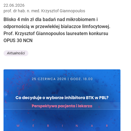
22.06.2026
prof. dr hab. n. med. Krzysztof Giannopoulos
Blisko 4 mln zł dla badań nad mikrobiomem i
odpornością w przewlekłej białaczce limfocytowej.
Prof. Krzysztof Giannopoulos laureatem konkursu
OPUS 30 NCN
Aktualności