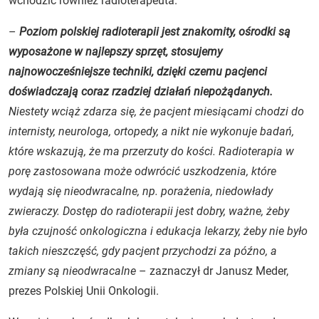
wchodzić również radioterapeuta.
–
Poziom polskiej radioterapii jest znakomity, ośrodki są
wyposażone w najlepszy sprzęt, stosujemy
najnowocześniejsze techniki, dzięki czemu pacjenci
doświadczają coraz rzadziej działań niepożądanych.
Niestety wciąż zdarza się, że pacjent miesiącami chodzi do
internisty, neurologa, ortopedy, a nikt nie wykonuje badań,
które wskazują, że ma przerzuty do kości. Radioterapia w
porę zastosowana może odwrócić uszkodzenia, które
wydają się nieodwracalne, np. porażenia, niedowłady
zwieraczy. Dostęp do radioterapii jest dobry, ważne, żeby
była czujność onkologiczna i edukacja lekarzy, żeby nie było
takich nieszczęść, gdy pacjent przychodzi za późno, a
zmiany są nieodwracalne
– zaznaczył dr Janusz Meder,
prezes Polskiej Unii Onkologii.