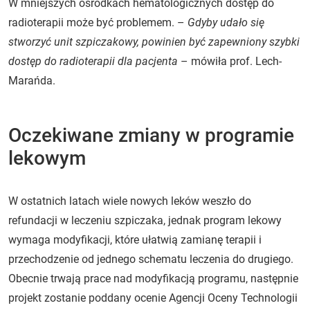
W mniejszych ośrodkach hematologicznych dostęp do
radioterapii może być problemem. –
Gdyby udało się
stworzyć unit szpiczakowy, powinien być zapewniony szybki
dostęp do radioterapii dla pacjenta
– mówiła prof. Lech-
Marańda.
Oczekiwane zmiany w programie
lekowym
W ostatnich latach wiele nowych leków weszło do
refundacji w leczeniu szpiczaka, jednak program lekowy
wymaga modyfikacji, które ułatwią zamianę terapii i
przechodzenie od jednego schematu leczenia do drugiego.
Obecnie trwają prace nad modyfikacją programu, następnie
projekt zostanie poddany ocenie Agencji Oceny Technologii