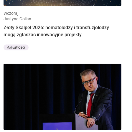
Wczoraj
Justyna Golian
Złoty Skalpel 2026: hematolodzy i transfuzjolodzy
mogą zgłaszać innowacyjne projekty
Aktualności