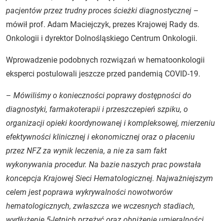
pacjentów przez trudny proces ścieżki diagnostycznej
–
mówił prof. Adam Maciejczyk, prezes Krajowej Rady ds.
Onkologii i dyrektor Dolnośląskiego Centrum Onkologii.
Wprowadzenie podobnych rozwiązań w hematoonkologii
eksperci postulowali jeszcze przed pandemią COVID-19.
–
Mówiliśmy o konieczności poprawy dostępności do
diagnostyki, farmakoterapii i przeszczepień szpiku, o
organizacji opieki koordynowanej i kompleksowej, mierzeniu
efektywności klinicznej i ekonomicznej oraz o płaceniu
przez NFZ za wynik leczenia, a nie za sam fakt
wykonywania procedur. Na bazie naszych prac powstała
koncepcja Krajowej Sieci Hematologicznej. Najważniejszym
celem jest poprawa wykrywalności nowotworów
hematologicznych, zwłaszcza we wczesnych stadiach,
wydłużenie 5-letnich przeżyć oraz obniżenie umieralności.