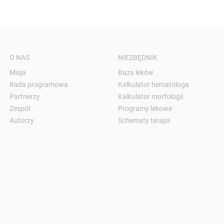
O NAS
NIEZBĘDNIK
Misja
Baza leków
Rada programowa
Kalkulator hematologa
Partnerzy
Kalkulator morfologii
Zespół
Programy lekowe
Autorzy
Schematy terapii