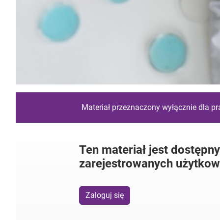
Materiał przeznaczony wyłącznie dla p
Ten materiał jest dostępny
zarejestrowanych użytkow
Zaloguj się