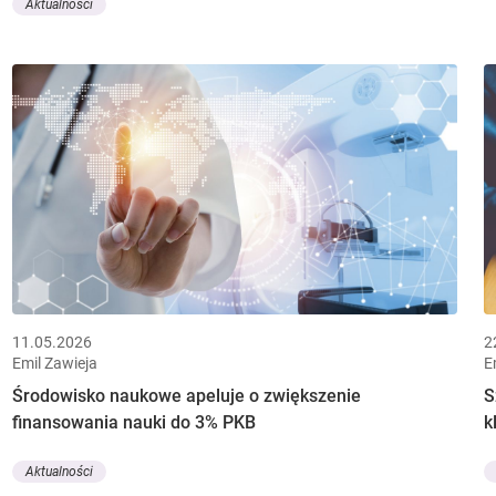
Aktualności
11.05.2026
2
Emil Zawieja
E
Środowisko naukowe apeluje o zwiększenie
S
finansowania nauki do 3% PKB
k
Aktualności