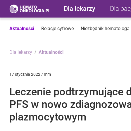
Dla lekarzy
Dla pa
Aktualności
Relacje cyfrowe
Niezbędnik hematologa
Dla lekarzy
Aktualności
17 stycznia 2022 / mm
Leczenie podtrzymujące
PFS w nowo zdiagnozowa
plazmocytowym