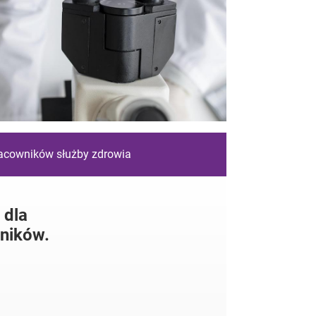
racowników służby zdrowia
 dla
ników.