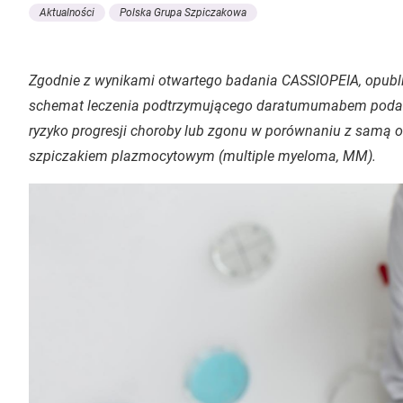
Aktualności
Polska Grupa Szpiczakowa
Zgodnie z wynikami otwartego badania CASSIOPEIA, opub
schemat leczenia podtrzymującego daratumumabem podawa
ryzyko progresji choroby lub zgonu w porównaniu z samą
szpiczakiem plazmocytowym (
multiple myeloma
, MM).