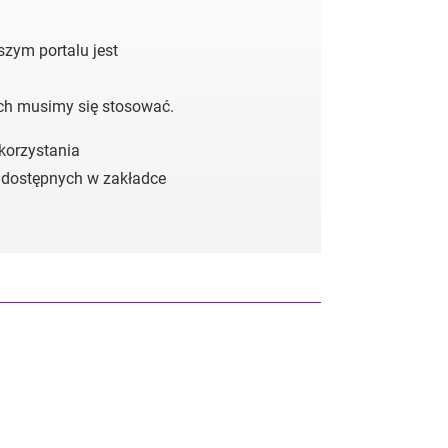
zym portalu jest
ych musimy się stosować.
 korzystania
 dostępnych w zakładce