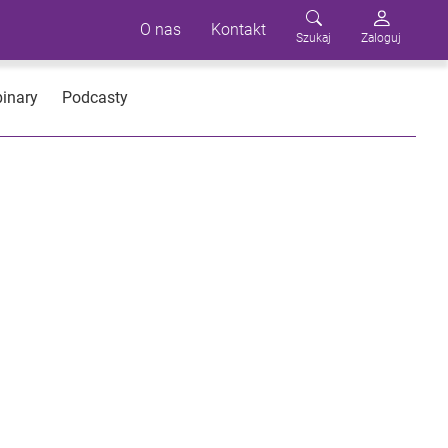
O nas
Kontakt
Szukaj
Zaloguj
inary
Podcasty