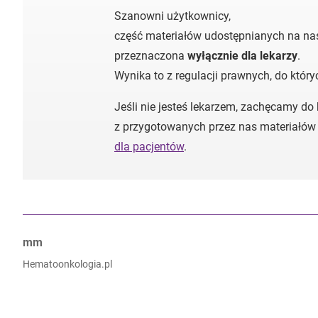
Szanowni użytkownicy,
część materiałów udostępnianych na nas
przeznaczona
wyłącznie dla lekarzy
.
Wynika to z regulacji prawnych, do któr
Jeśli nie jesteś lekarzem, zachęcamy do
z przygotowanych przez nas materiałów
dla pacjentów
.
Autorzy:
mm
Hematoonkologia.pl