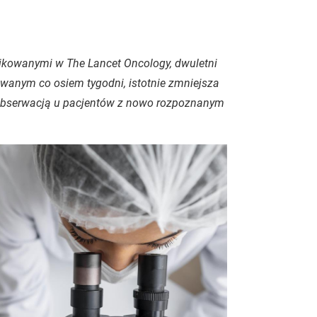
likowanymi w
The Lancet Oncology
, dwuletni
nym co osiem tygodni, istotnie zmniejsza
 obserwacją u pacjentów z nowo rozpoznanym