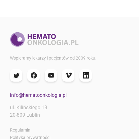
Wspieramy lekarzy i pacjentów od 2009 roku.
info@hematoonkologia.pl
ul. Kilińskiego 18
20-809 Lublin
Regulamin
Polityka prywatności