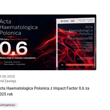
8.06.2026
mil Zawieja
cta Haematologica Polonica z Impact Factor 0,6 za
025 rok
Aktualności