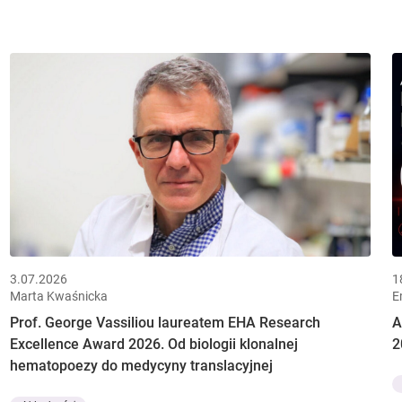
3.07.2026
1
Marta Kwaśnicka
E
Prof. George Vassiliou laureatem EHA Research
A
Excellence Award 2026. Od biologii klonalnej
2
hematopoezy do medycyny translacyjnej