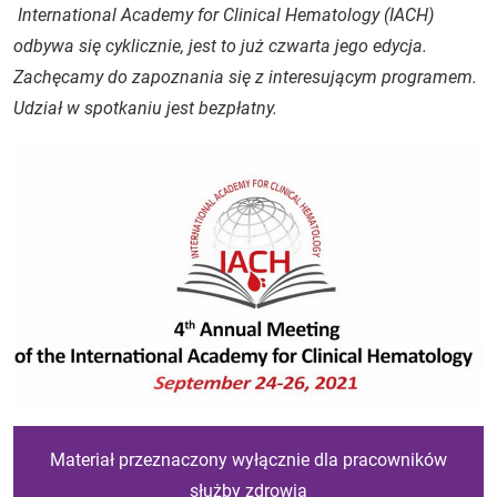
International Academy for Clinical Hematology (IACH)
odbywa się cyklicznie, jest to już czwarta jego edycja.
Zachęcamy do zapoznania się z interesującym programem.
Udział w spotkaniu jest bezpłatny.
Materiał przeznaczony wyłącznie dla pracowników
służby zdrowia