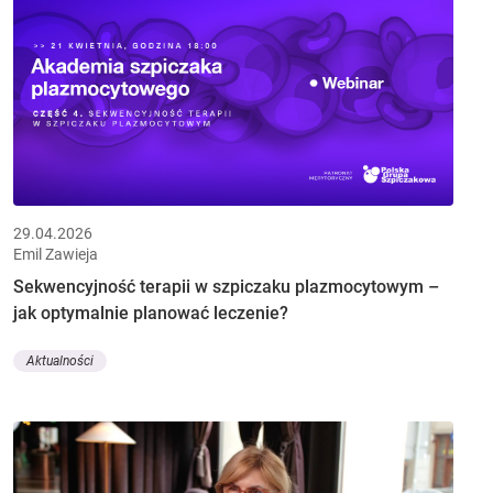
29.04.2026
Emil Zawieja
Sekwencyjność terapii w szpiczaku plazmocytowym –
jak optymalnie planować leczenie?
Aktualności