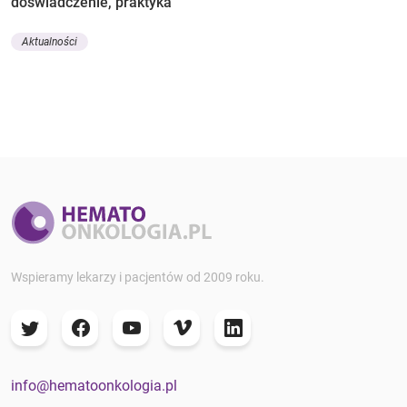
doświadczenie, praktyka
Aktualności
Wspieramy lekarzy i pacjentów od 2009 roku.
info@hematoonkologia.pl