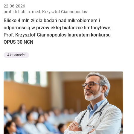
22.06.2026
prof. dr hab. n. med. Krzysztof Giannopoulos
Blisko 4 mln zł dla badań nad mikrobiomem i
odpornością w przewlekłej białaczce limfocytowej.
Prof. Krzysztof Giannopoulos laureatem konkursu
OPUS 30 NCN
Aktualności