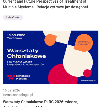
Current and Future Perspectives of Treatment of
Multiple Myeloma | Relacje cyfrowe już dostępne!
Aktualności
16.02.2026
Hematoonkologia.pl
Warsztaty Chłoniakowe PLRG 2026: wiedza,