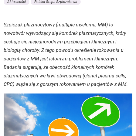
Aktualności
Polska Grupa Szpiczakowa
Szpiczak plazmocytowy (
multiple myeloma
, MM) to
nowotwór wywodzący się komórek plazmatycznych, który
cechuje się niejednorodnym przebiegiem klinicznym i
biologią choroby. Z tego powodu określenie rokowania u
pacjentów z MM jest istotnym problemem klinicznym.
Badania sugerują, że obecność klonalnych komórek
plazmatycznych we krwi obwodowej (
clonal plasma cells
,
CPC) wiąże się z gorszym rokowaniem u pacjentów z MM.