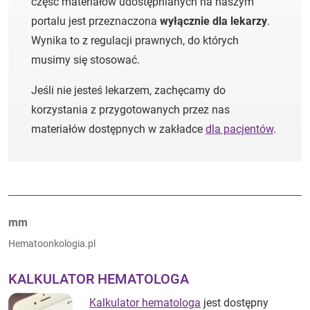
część materiałów udostępnianych na naszym
portalu jest przeznaczona
wyłącznie dla lekarzy
.
Wynika to z regulacji prawnych, do których
musimy się stosować.
Jeśli nie jesteś lekarzem, zachęcamy do
korzystania z przygotowanych przez nas
materiałów dostępnych w zakładce
dla pacjentów
.
Autorzy:
mm
Hematoonkologia.pl
KALKULATOR HEMATOLOGA
Kalkulator hematologa
jest dostępny