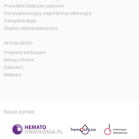
Przewlekła białaczka szpikowa
Potransplantacyjny zespół limfoproliferacyjny
Transplantologia
Zespoły mielodysplastyczne
AKTUALNOŚCI
Programy edukacyjne
Relacje cyfrowe
Kalendarz
Webinary
Nasze portale: