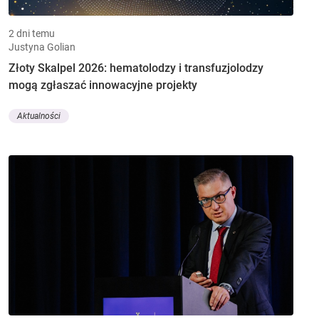
2 dni temu
Justyna Golian
Złoty Skalpel 2026: hematolodzy i transfuzjolodzy
mogą zgłaszać innowacyjne projekty
Aktualności