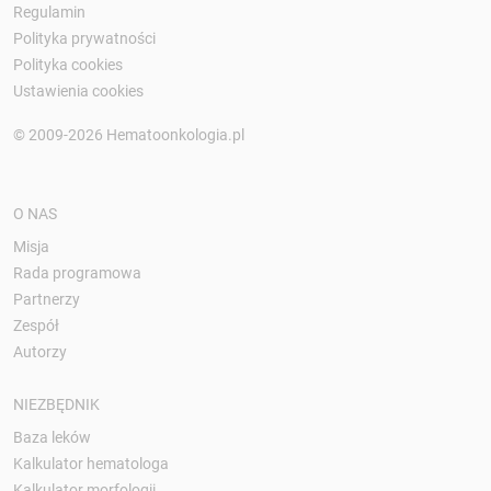
Regulamin
Polityka prywatności
Polityka cookies
Ustawienia cookies
© 2009-2026 Hematoonkologia.pl
O NAS
Misja
Rada programowa
Partnerzy
Zespół
Autorzy
NIEZBĘDNIK
Baza leków
Kalkulator hematologa
Kalkulator morfologii