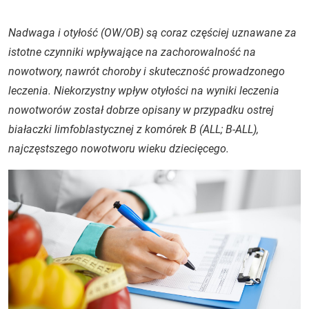
Nadwaga i otyłość (OW/OB) są coraz częściej uznawane za
istotne czynniki wpływające na zachorowalność na
nowotwory, nawrót choroby i skuteczność prowadzonego
leczenia. Niekorzystny wpływ otyłości na wyniki leczenia
nowotworów został dobrze opisany w przypadku ostrej
białaczki limfoblastycznej z komórek B (ALL; B-ALL),
najczęstszego nowotworu wieku dziecięcego.