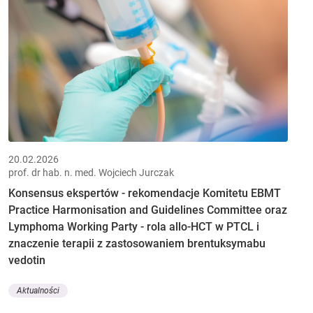
20.02.2026
prof. dr hab. n. med. Wojciech Jurczak
Konsensus ekspertów - rekomendacje Komitetu EBMT
Practice Harmonisation and Guidelines Committee oraz
Lymphoma Working Party - rola allo-HCT w PTCL i
znaczenie terapii z zastosowaniem brentuksymabu
vedotin
Aktualności