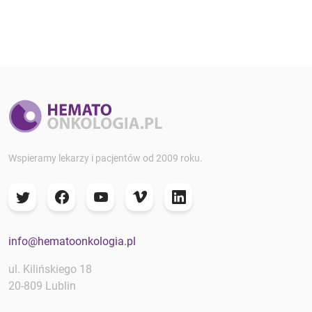
Wspieramy lekarzy i pacjentów od 2009 roku.
info@hematoonkologia.pl
ul. Kilińskiego 18
20-809 Lublin