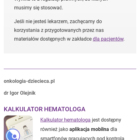
musimy się stosować.
Jeśli nie jesteś lekarzem, zachęcamy do
korzystania z przygotowanych przez nas
materiałów dostępnych w zakładce
dla pacjentów
.
Autorzy:
onkologia-dziecieca.pl
dr Igor Olejnik
KALKULATOR HEMATOLOGA
Kalkulator hematologa
jest dostępny
również jako
aplikacja mobilna
dla
smartfonów pracujących pod kontrolą