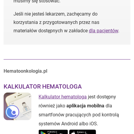
musimy się stosować.
Jeśli nie jesteś lekarzem, zachęcamy do
korzystania z przygotowanych przez nas
materiałów dostępnych w zakładce
dla pacjentów
.
Autorzy:
Hematoonkologia.pl
KALKULATOR HEMATOLOGA
Kalkulator hematologa
jest dostępny
również jako
aplikacja mobilna
dla
smartfonów pracujących pod kontrolą
systemów Android albo iOS.