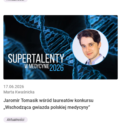
17.06.2026
Marta Kwaśnicka
Jaromir Tomasik wśród laureatów konkursu
„Wschodząca gwiazda polskiej medycyny”
Aktualności