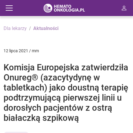
Dla lekarzy
Aktualności
12 lipca 2021 / mm
Komisja Europejska zatwierdziła
Onureg® (azacytydynę w
tabletkach) jako doustną terapię
podtrzymującą pierwszej linii u
dorosłych pacjentów z ostrą
białaczką szpikową