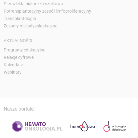
Przewlekła białaczka szpikowa
Potransplantacyjny zespół limfoproliferacyjny
Transplantologia
Zespoły mielodysplastyczne
AKTUALNOŚCI
Programy edukacyjne
Relacje cyfrowe
Kalendarz
Webinary
Nasze portale: