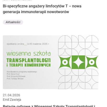
Bi-specyficzne angażery limfocytów T – nowa
generacja immunoterapii nowotworów
Aktualności
21.04.2026
Emil Zawieja
Relacje cyfrowe z Wiosennej Szkoły Transplantologii i