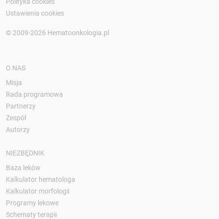
Polityka cookies
Ustawienia cookies
© 2009-2026 Hematoonkologia.pl
O NAS
Misja
Rada programowa
Partnerzy
Zespół
Autorzy
NIEZBĘDNIK
Baza leków
Kalkulator hematologa
Kalkulator morfologii
Programy lekowe
Schematy terapii