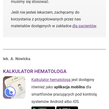
musimy się stosować.
Jeśli nie jesteś lekarzem, zachęcamy do
korzystania z przygotowanych przez nas
materiałów dostępnych w zakładce
dla pacjentów
.
Autorzy:
lek. A. Nowicka
KALKULATOR HEMATOLOGA
Kalkulator hematologa
jest dostępny
również jako
aplikacja mobilna
dla
smartfonów pracujących pod kontrolą
systemów Android albo iOS.