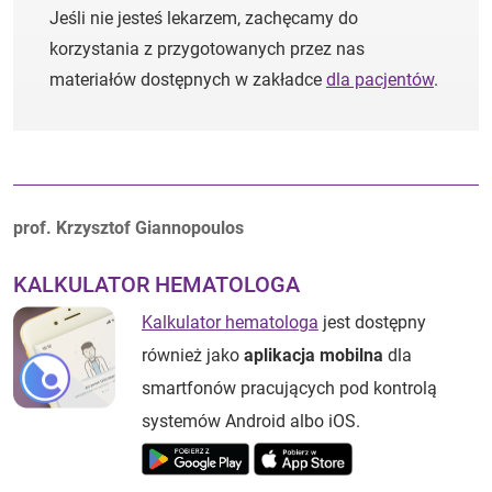
Jeśli nie jesteś lekarzem, zachęcamy do
korzystania z przygotowanych przez nas
materiałów dostępnych w zakładce
dla pacjentów
.
Autorzy:
prof. Krzysztof Giannopoulos
KALKULATOR HEMATOLOGA
Kalkulator hematologa
jest dostępny
również jako
aplikacja mobilna
dla
smartfonów pracujących pod kontrolą
systemów Android albo iOS.