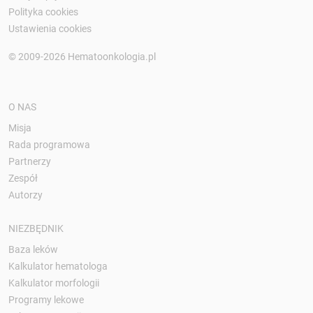
Polityka cookies
Ustawienia cookies
© 2009-2026 Hematoonkologia.pl
O NAS
Misja
Rada programowa
Partnerzy
Zespół
Autorzy
NIEZBĘDNIK
Baza leków
Kalkulator hematologa
Kalkulator morfologii
Programy lekowe