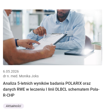
6.05.2026
dr n. med. Monika Joks
Analiza 5-letnich wyników badania POLARIX oraz
danych RWE w leczeniu I linii DLBCL schematem Pola-
R-CHP
Aktualności