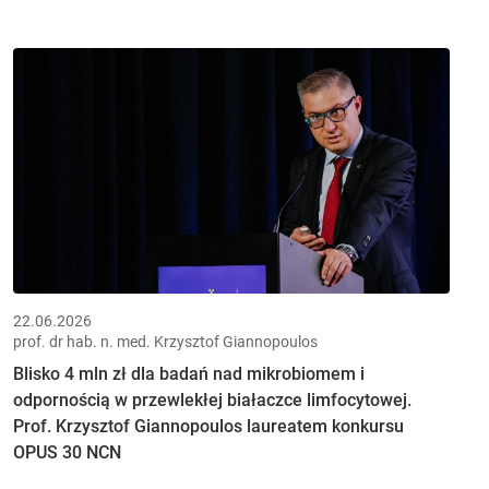
22.06.2026
prof. dr hab. n. med. Krzysztof Giannopoulos
Blisko 4 mln zł dla badań nad mikrobiomem i
odpornością w przewlekłej białaczce limfocytowej.
Prof. Krzysztof Giannopoulos laureatem konkursu
OPUS 30 NCN