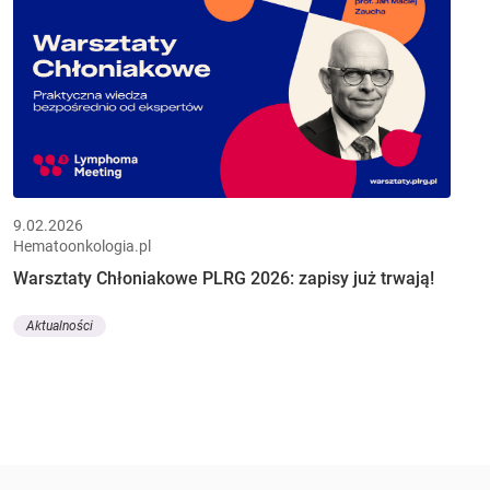
9.02.2026
Hematoonkologia.pl
Warsztaty Chłoniakowe PLRG 2026: zapisy już trwają!
Aktualności