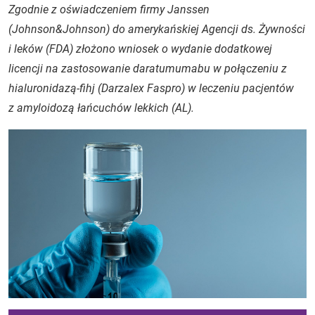
Zgodnie z oświadczeniem firmy Janssen
(Johnson&Johnson) do amerykańskiej Agencji ds. Żywności
i leków (FDA) złożono wniosek o wydanie dodatkowej
licencji na zastosowanie daratumumabu w połączeniu z
hialuronidazą-fihj (Darzalex Faspro) w leczeniu pacjentów
z amyloidozą łańcuchów lekkich (AL).