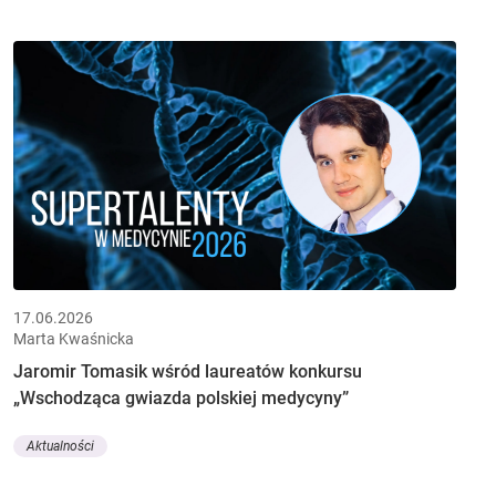
17.06.2026
Marta Kwaśnicka
Jaromir Tomasik wśród laureatów konkursu
„Wschodząca gwiazda polskiej medycyny”
Aktualności