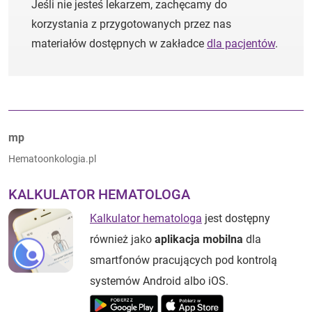
Jeśli nie jesteś lekarzem, zachęcamy do
korzystania z przygotowanych przez nas
materiałów dostępnych w zakładce
dla pacjentów
.
Autorzy:
mp
Hematoonkologia.pl
KALKULATOR HEMATOLOGA
Kalkulator hematologa
jest dostępny
również jako
aplikacja mobilna
dla
smartfonów pracujących pod kontrolą
systemów Android albo iOS.