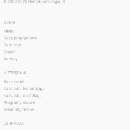
© 2009-2026 Hematoonkologia.pl
O NAS
Misja
Rada programowa
Partnerzy
Zespół
Autorzy
NIEZBĘDNIK
Baza leków
Kalkulator hematologa
Kalkulator morfologii
Programy lekowe
Schematy terapii
EDUKACJA