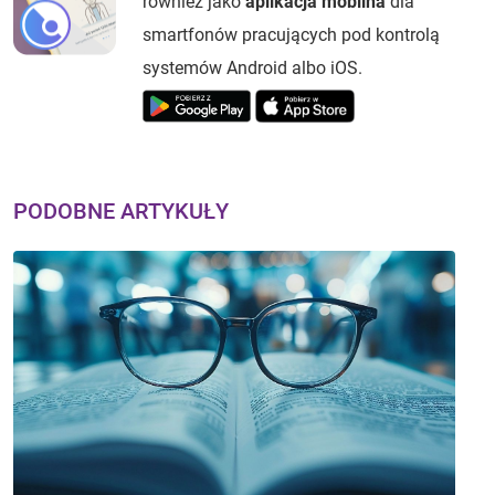
również jako
aplikacja mobilna
dla
smartfonów pracujących pod kontrolą
systemów Android albo iOS.
PODOBNE ARTYKUŁY