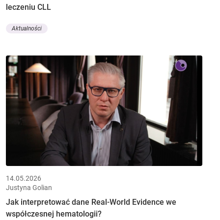
leczeniu CLL
Aktualności
14.05.2026
Justyna Golian
Jak interpretować dane Real-World Evidence we
współczesnej hematologii?