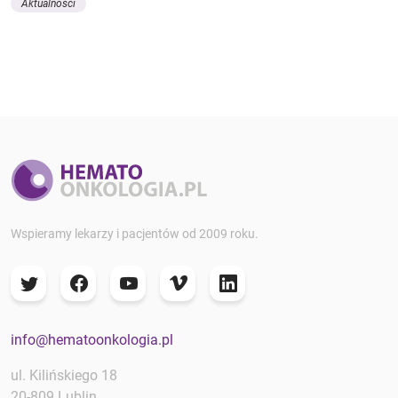
Aktualności
Wspieramy lekarzy i pacjentów od 2009 roku.
info@hematoonkologia.pl
ul. Kilińskiego 18
20-809 Lublin