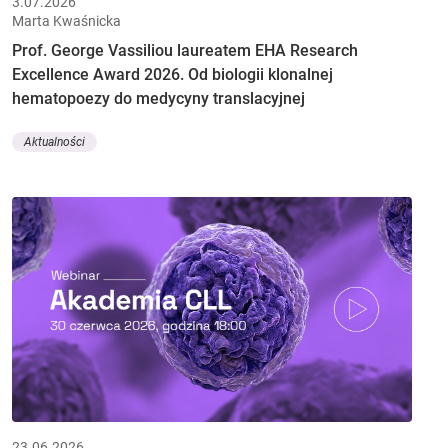
3.07.2026
Marta Kwaśnicka
Prof. George Vassiliou laureatem EHA Research
Excellence Award 2026. Od biologii klonalnej
hematopoezy do medycyny translacyjnej
Aktualności
23.06.2026