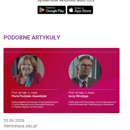
PODOBNE ARTYKUŁY
25.06.2026
Hemostaza.edu.pl