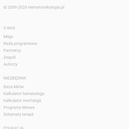
© 2009-2026 Hematoonkologia.pl
O NAS
Misja
Rada programowa
Partnerzy
Zespół
Autorzy
NIEZBĘDNIK
Baza leków
Kalkulator hematologa
Kalkulator morfologii
Programy lekowe
Schematy terapii
EDUKACJA