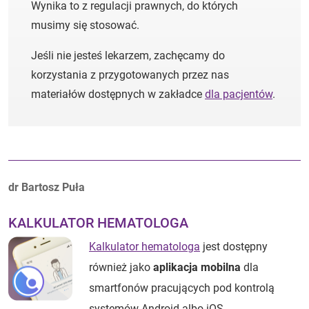
Wynika to z regulacji prawnych, do których
musimy się stosować.
Jeśli nie jesteś lekarzem, zachęcamy do
korzystania z przygotowanych przez nas
materiałów dostępnych w zakładce
dla pacjentów
.
Autorzy:
dr Bartosz Puła
KALKULATOR HEMATOLOGA
Kalkulator hematologa
jest dostępny
również jako
aplikacja mobilna
dla
smartfonów pracujących pod kontrolą
systemów Android albo iOS.