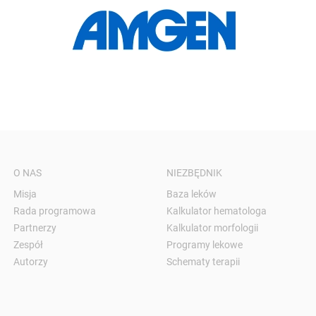
O NAS
NIEZBĘDNIK
Misja
Baza leków
Rada programowa
Kalkulator hematologa
Partnerzy
Kalkulator morfologii
Zespół
Programy lekowe
Autorzy
Schematy terapii