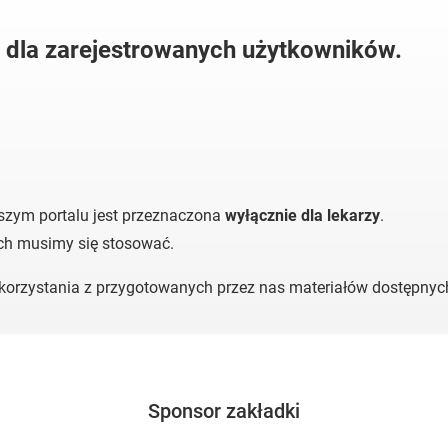
y dla zarejestrowanych użytkowników.
szym portalu jest przeznaczona
wyłącznie dla lekarzy
.
ych musimy się stosować.
o korzystania z przygotowanych przez nas materiałów dostępny
Sponsor zakładki