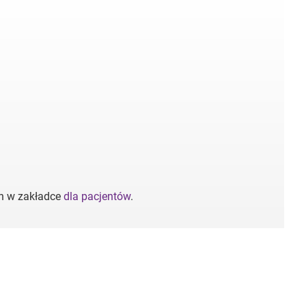
ch w zakładce
dla pacjentów
.