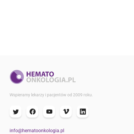
Wspieramy lekarzy i pacjentów od 2009 roku.
info@hematoonkologia.pl