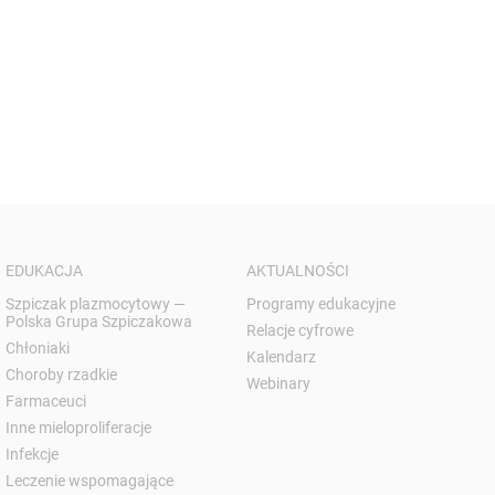
EDUKACJA
AKTUALNOŚCI
Szpiczak plazmocytowy —
Programy edukacyjne
Polska Grupa Szpiczakowa
Relacje cyfrowe
Chłoniaki
Kalendarz
Choroby rzadkie
Webinary
Farmaceuci
Inne mieloproliferacje
Infekcje
Leczenie wspomagające