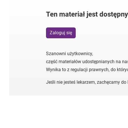
Ten materiał jest dostępn
Zaloguj się
Szanowni użytkownicy,
część materiałów udostępnianych na na
Wynika to z regulacji prawnych, do któr
Jeśli nie jesteś lekarzem, zachęcamy d