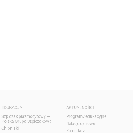
EDUKACJA
AKTUALNOŚCI
Szpiczak plazmocytowy —
Programy edukacyjne
Polska Grupa Szpiczakowa
Relacje cyfrowe
Chłoniaki
Kalendarz