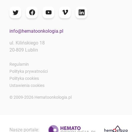
info@hematoonkologia.pl
ul. Kilińskiego 18
20-809 Lublin
Regulamin
Polityka prywatności
Polityka cookies
Ustawienia cookies
© 2009-2026 Hematoonkologia.pl
Nasze portale: