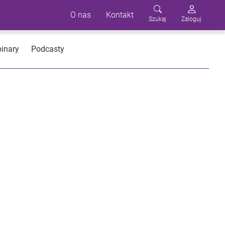
O nas
Kontakt
Szukaj
Zaloguj
inary
Podcasty