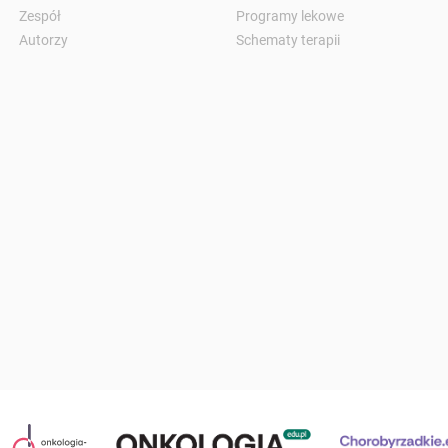
Zespół
Programy lekowe
Autorzy
Schematy terapii