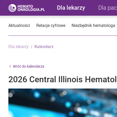
Dla lekarzy
Dla pa
Aktualności
Relacje cyfrowe
Niezbędnik hematologa
Dla lekarzy
Kalendarz
Wróć do kalendarza
2026 Central Illinois Hemat