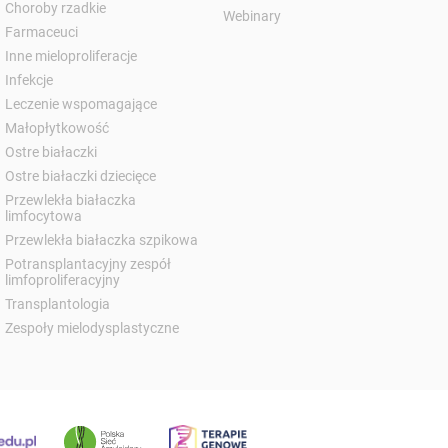
Choroby rzadkie
Webinary
Farmaceuci
Inne mieloproliferacje
Infekcje
Leczenie wspomagające
Małopłytkowość
Ostre białaczki
Ostre białaczki dziecięce
Przewlekła białaczka
limfocytowa
Przewlekła białaczka szpikowa
Potransplantacyjny zespół
limfoproliferacyjny
Transplantologia
Zespoły mielodysplastyczne