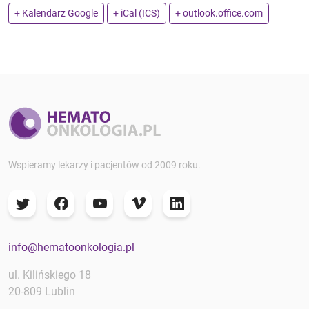
+ Kalendarz Google
+ iCal (ICS)
+ outlook.office.com
Wspieramy lekarzy i pacjentów od 2009 roku.
info@hematoonkologia.pl
ul. Kilińskiego 18
20-809 Lublin