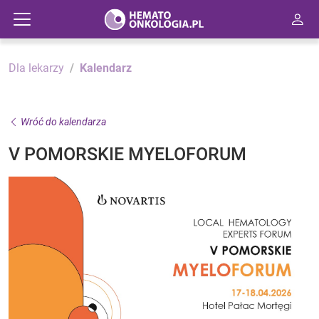
Dla lekarzy
Kalendarz
Wróć do kalendarza
V POMORSKIE MYELOFORUM