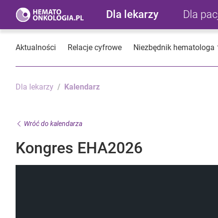
Dla lekarzy
Dla pa
Aktualności
Relacje cyfrowe
Niezbędnik hematologa
Dla lekarzy
Kalendarz
Wróć do kalendarza
Kongres EHA2026