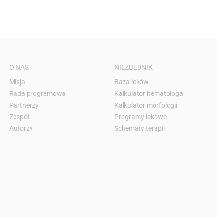
O NAS
NIEZBĘDNIK
Misja
Baza leków
Rada programowa
Kalkulator hematologa
Partnerzy
Kalkulator morfologii
Zespół
Programy lekowe
Autorzy
Schematy terapii