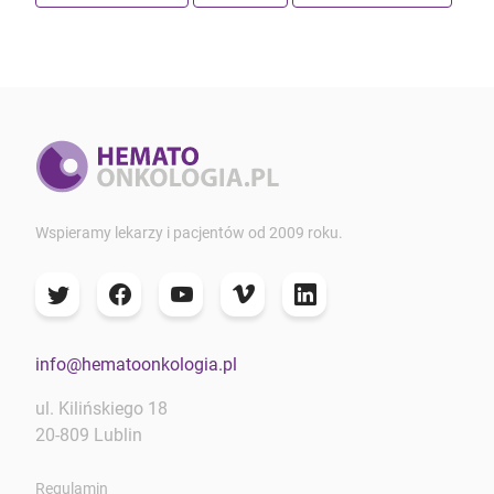
Wspieramy lekarzy i pacjentów od 2009 roku.
info@hematoonkologia.pl
ul. Kilińskiego 18
20-809 Lublin
Regulamin