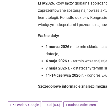
EHA2026
, który łączy globalną społec
zaprezentowane zostaną najnowsze aktua
hematologii. Ponadto udział w Kongresie
wiodącymi ekspertami i poznanie najnow
Ważne daty:
1 marca 2026 r.
- termin składania 
dotacje,
4 maja 2026 r.
- termin wczesnej rejes
7 maja 2026 r.
- ostateczny termin s
11-14 czerwca 2026 r.
- Kongres EH
Szczegółowe informacje znaleźć możn
+ Kalendarz Google
+ iCal (ICS)
+ outlook.office.com