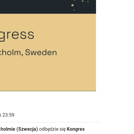
 23:59
kholmie (Szwecja)
odbędzie się
Kongres