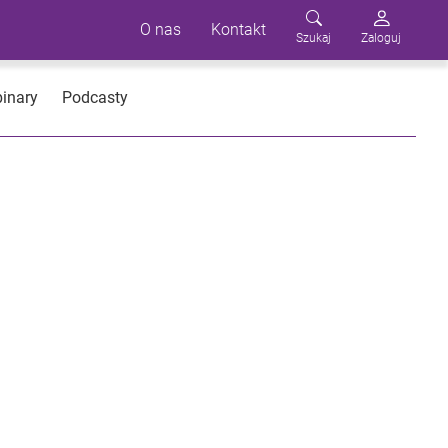
O nas
Kontakt
Szukaj
Zaloguj
inary
Podcasty