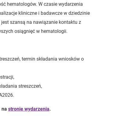
zność hematologów. W czasie wydarzenia
lizacje kliniczne i badawcze w dziedzinie
 jest szansą na nawiązanie kontaktu z
szych osiągnięć w hematologii.
streszczeń, termin składania wniosków o
tracji,
kładania streszczeń,
A2026.
a na
stronie wydarzenia
.