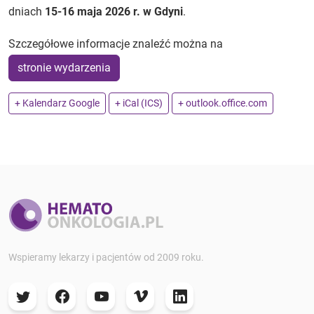
dniach
15-16 maja 2026 r. w Gdyni
.
Szczegółowe informacje znaleźć można na
stronie wydarzenia
+ Kalendarz Google
+ iCal (ICS)
+ outlook.office.com
Wspieramy lekarzy i pacjentów od 2009 roku.