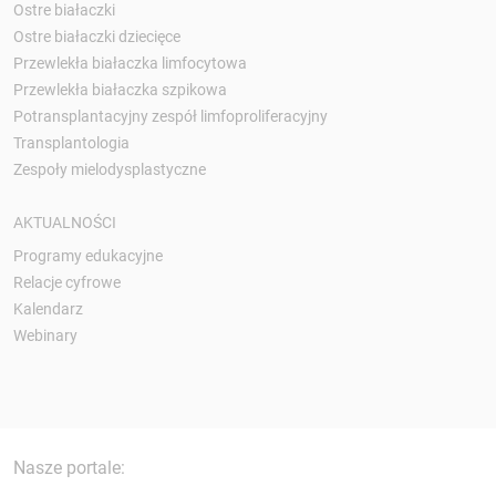
Ostre białaczki
Ostre białaczki dziecięce
Przewlekła białaczka limfocytowa
Przewlekła białaczka szpikowa
Potransplantacyjny zespół limfoproliferacyjny
Transplantologia
Zespoły mielodysplastyczne
AKTUALNOŚCI
Programy edukacyjne
Relacje cyfrowe
Kalendarz
Webinary
Nasze portale: