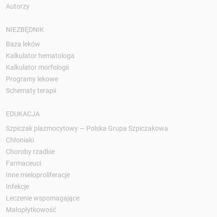
Autorzy
NIEZBĘDNIK
Baza leków
Kalkulator hematologa
Kalkulator morfologii
Programy lekowe
Schematy terapii
EDUKACJA
Szpiczak plazmocytowy — Polska Grupa Szpiczakowa
Chłoniaki
Choroby rzadkie
Farmaceuci
Inne mieloproliferacje
Infekcje
Leczenie wspomagające
Małopłytkowość