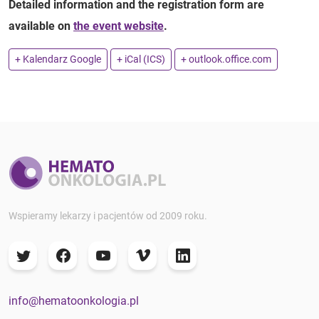
Detailed information and the registration form are
available on
the event website
.
+ Kalendarz Google
+ iCal (ICS)
+ outlook.office.com
Wspieramy lekarzy i pacjentów od 2009 roku.
info@hematoonkologia.pl