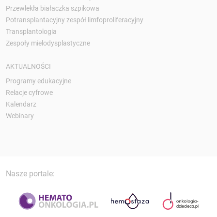
Przewlekła białaczka szpikowa
Potransplantacyjny zespół limfoproliferacyjny
Transplantologia
Zespoły mielodysplastyczne
AKTUALNOŚCI
Programy edukacyjne
Relacje cyfrowe
Kalendarz
Webinary
Nasze portale: