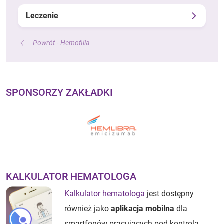
Leczenie
Powrót - Hemofilia
SPONSORZY ZAKŁADKI
KALKULATOR HEMATOLOGA
Kalkulator hematologa
jest dostępny
również jako
aplikacja mobilna
dla
smartfonów pracujących pod kontrolą