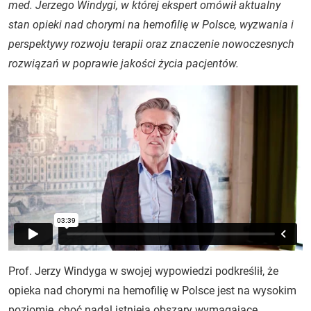
med. Jerzego Windygi, w której ekspert omówił aktualny
stan opieki nad chorymi na hemofilię w Polsce, wyzwania i
perspektywy rozwoju terapii oraz znaczenie nowoczesnych
rozwiązań w poprawie jakości życia pacjentów.
Prof. Jerzy Windyga w swojej wypowiedzi podkreślił, że
opieka nad chorymi na hemofilię w Polsce jest na wysokim
poziomie, choć nadal istnieją obszary wymagające