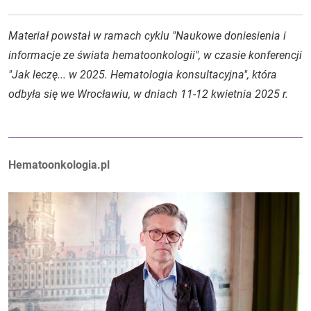
Materiał powstał w ramach cyklu "Naukowe doniesienia i
informacje ze świata hematoonkologii", w czasie konferencji
"Jak leczę... w 2025. Hematologia konsultacyjna", która
odbyła się we Wrocławiu, w dniach 11-12 kwietnia 2025 r.
Autorzy:
Hematoonkologia.pl