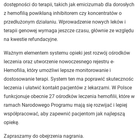
dostępności do terapii, takich jak emicizumab dla dorosłych
z hemofilią powikłaną inhibitorem czy koncentratów o
przedłużonym działaniu. Wprowadzenie nowych leków i
terapii genowej wymaga jeszcze czasu, głównie ze względu
na kwestie refundacyjne.
Ważnym elementem systemu opieki jest rozwój ośrodków
leczenia oraz utworzenie nowoczesnego rejestru e-
Hemofilia, który umożliwi lepsze monitorowanie i
dostosowanie terapi. System ten ma poprawić skutecznośc
leczenia i ułatwić kontakt pacjentów z lekarzami. W Polsce
funkcjonuje obecnie 27 ośrodków leczenia hemofilii, które w
ramach Narodowego Programu mają się rozwijać i lepiej
współpracować, aby zapewnić pacjentom jak najlepszą
opiekę.
Zapraszamy do obejrzenia nagrania.