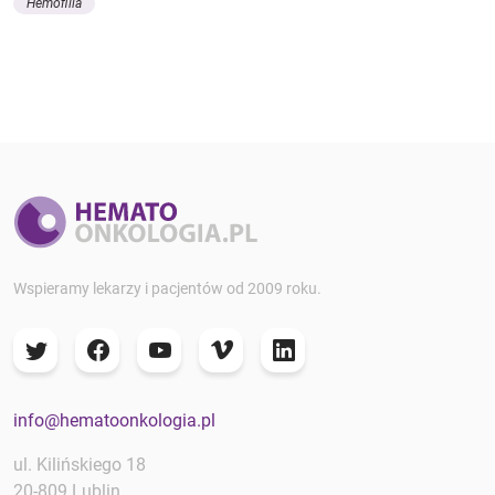
Hemofilia
Wspieramy lekarzy i pacjentów od 2009 roku.
info@hematoonkologia.pl
ul. Kilińskiego 18
20-809 Lublin