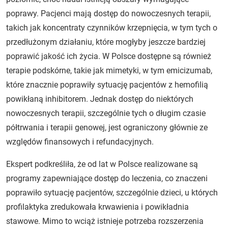
poprawy. Pacjenci mają dostęp do nowoczesnych terapii,
takich jak koncentraty czynników krzepnięcia, w tym tych o
przedłużonym działaniu, które mogłyby jeszcze bardziej
poprawić jakość ich życia. W Polsce dostępne są również
terapie podskórne, takie jak mimetyki, w tym emicizumab,
które znacznie poprawiły sytuację pacjentów z hemofilią
powikłaną inhibitorem. Jednak dostęp do niektórych
nowoczesnych terapii, szczególnie tych o długim czasie
półtrwania i terapii genowej, jest ograniczony głównie ze
względów finansowych i refundacyjnych.
Ekspert podkreśliła, że od lat w Polsce realizowane są
programy zapewniające dostęp do leczenia, co znaczeni
poprawiło sytuację pacjentów, szczególnie dzieci, u których
profilaktyka zredukowała krwawienia i powikładnia
stawowe. Mimo to wciąż istnieje potrzeba rozszerzenia