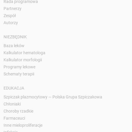
Rada programowa
Partnerzy
Zespół
Autorzy
NIEZBĘDNIK
Baza leków
Kalkulator hematologa
Kalkulator morfologii
Programy lekowe
Schematy terapii
EDUKACJA
Szpiczak plazmocytowy — Polska Grupa Szpiczakowa
Chłoniaki
Choroby rzadkie
Farmaceuci
Inne mieloproliferacje