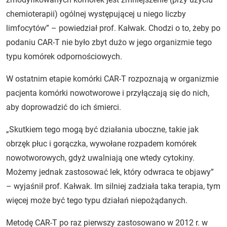
chemioterapii) ogólnej występującej u niego liczby
limfocytów” – powiedział prof. Kałwak. Chodzi o to, żeby po
podaniu CAR-T nie było zbyt dużo w jego organizmie tego
typu komórek odpornościowych.
W ostatnim etapie komórki CAR-T rozpoznają w organizmie
pacjenta komórki nowotworowe i przyłączają się do nich,
aby doprowadzić do ich śmierci.
„Skutkiem tego mogą być działania uboczne, takie jak
obrzęk płuc i gorączka, wywołane rozpadem komórek
nowotworowych, gdyż uwalniają one wtedy cytokiny.
Możemy jednak zastosować lek, który odwraca te objawy”
– wyjaśnił prof. Kałwak. Im silniej zadziała taka terapia, tym
więcej może być tego typu działań niepożądanych.
Metodę CAR-T po raz pierwszy zastosowano w 2012 r. w