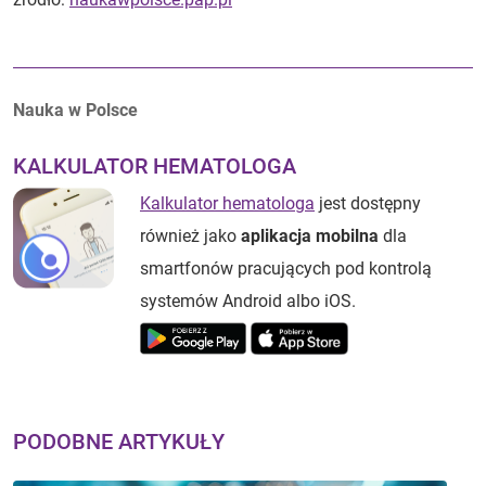
Autorzy:
Nauka w Polsce
KALKULATOR HEMATOLOGA
Kalkulator hematologa
jest dostępny
również jako
aplikacja mobilna
dla
smartfonów pracujących pod kontrolą
systemów Android albo iOS.
PODOBNE ARTYKUŁY