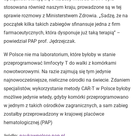
stosowana również naszym kraju, prowadzone są w tej
sprawie rozmowy z Ministerstwem Zdrowia. „Sadzę, że na
początek kilka takich zabiegów sfinansuje jedna z firm
farmaceutycznych, która dysponuje już taką terapią” –
powiedział PAP prof. Jędrzejczak.
W Polsce nie ma laboratorium, które byłoby w stanie
przeprogramować limfocyty T do walki z komórkami
nowotworowymi. Na razie zajmują się tym jedynie
najnowocześniejsze, nieliczne ośrodki na świecie. Zdaniem
specjalistów, wykorzystanie metody CAR-T w Polsce byłoby
możliwe jedynie wtedy, gdyby komórki przeprogramowano
w jednym z takich ośrodków zagranicznych, a sam zabieg
zostałby przeprowadzony w krajowej placówce
hematologicznej.(PAP)
źródło:
naukawpolsce.pap.pl