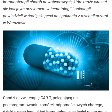
immunoterapii chorób nowotworowych, które może okazać
się kolejnym przełomem w hematologii i onkologii –
powiedzieli w środę eksperci na spotkaniu z dziennikarzami
w Warszawie.
Chodzi o tzw. terapię CAR-T, polegającą na
przeprogramowaniu komórek odpornościowych chorego,
dzięki czemu jego układ immunologiczny lepiej rozpoznaje i