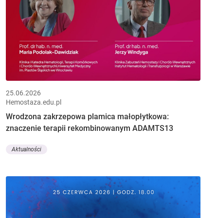
25.06.2026
Hemostaza.edu.pl
Wrodzona zakrzepowa plamica małopłytkowa:
znaczenie terapii rekombinowanym ADAMTS13
Aktualności