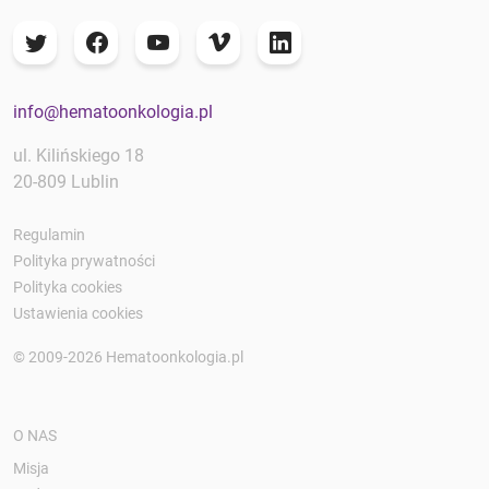
info@hematoonkologia.pl
ul. Kilińskiego 18
20-809 Lublin
Regulamin
Polityka prywatności
Polityka cookies
Ustawienia cookies
© 2009-2026 Hematoonkologia.pl
O NAS
Misja