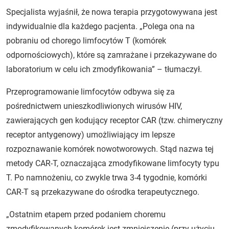
Specjalista wyjaśnił, że nowa terapia przygotowywana jest
indywidualnie dla każdego pacjenta. „Polega ona na
pobraniu od chorego limfocytów T (komórek
odpornościowych), które są zamrażane i przekazywane do
laboratorium w celu ich zmodyfikowania” – tłumaczył.
Przeprogramowanie limfocytów odbywa się za
pośrednictwem unieszkodliwionych wirusów HIV,
zawierających gen kodujący receptor CAR (tzw. chimeryczny
receptor antygenowy) umożliwiający im lepsze
rozpoznawanie komórek nowotworowych. Stąd nazwa tej
metody CAR-T, oznaczająca zmodyfikowane limfocyty typu
T. Po namnożeniu, co zwykle trwa 3-4 tygodnie, komórki
CAR-T są przekazywane do ośrodka terapeutycznego.
„Ostatnim etapem przed podaniem choremu
zmodyfikowanych komórek jest zmniejszenie (przy użyciu