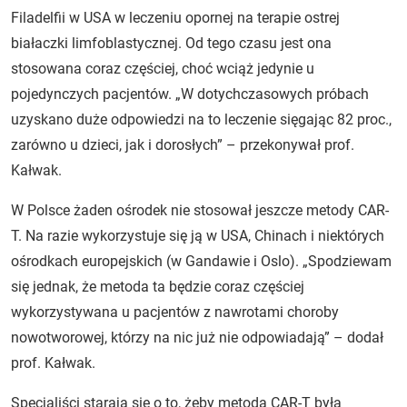
Filadelfii w USA w leczeniu opornej na terapie ostrej
białaczki limfoblastycznej. Od tego czasu jest ona
stosowana coraz częściej, choć wciąż jedynie u
pojedynczych pacjentów. „W dotychczasowych próbach
uzyskano duże odpowiedzi na to leczenie sięgając 82 proc.,
zarówno u dzieci, jak i dorosłych” – przekonywał prof.
Kałwak.
W Polsce żaden ośrodek nie stosował jeszcze metody CAR-
T. Na razie wykorzystuje się ją w USA, Chinach i niektórych
ośrodkach europejskich (w Gandawie i Oslo). „Spodziewam
się jednak, że metoda ta będzie coraz częściej
wykorzystywana u pacjentów z nawrotami choroby
nowotworowej, którzy na nic już nie odpowiadają” – dodał
prof. Kałwak.
Specjaliści starają się o to, żeby metoda CAR-T była